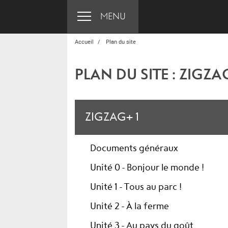
MENU
Accueil
Plan du site
PLAN DU SITE : ZIGZA
ZIGZAG+ 1
Documents généraux
Unité 0 - Bonjour le monde !
Unité 1 - Tous au parc !
Unité 2 - À la ferme
Unité 3 - Au pays du goût