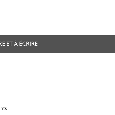
RE ET À ÉCRIRE
ants